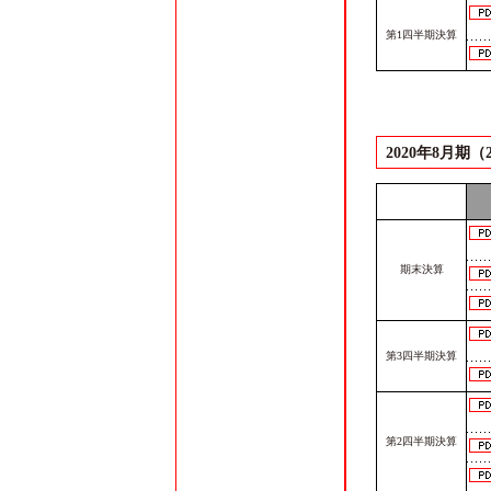
第1四半期決算
2020年8月期（
期末決算
第3四半期決算
第2四半期決算