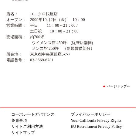
店名：
ユニクロ銀座店
オープン：
2009年10月2日（金） 10：00
営業時間：
平日 11：00～21：00 /
土日祝 10：00～21：00
売場面積：
約700坪
ウイメンズ館 450坪 (従来店舗側)
メンズ館 250坪 （新規賃借部分）
所在地：
東京都中央区銀座5-7-7
電話番号：
03-3569-6781
ページトップへ
コーポレートガバナンス
プライバシーポリシー
免責事項
Your California Privacy Rights
サイトご利用方法
EU Recruitment Privacy Policy
サイトマップ