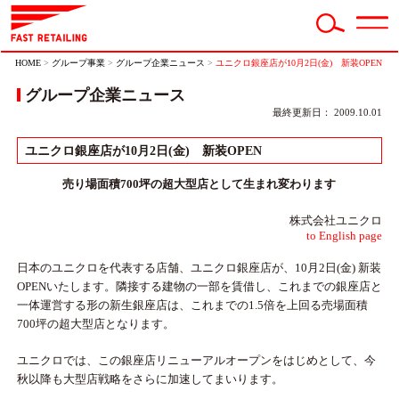
HOME
>
グループ事業
>
グループ企業ニュース
>
ユニクロ銀座店が10月2日(金) 新装OPEN
グループ企業ニュース
最終更新日： 2009.10.01
ユニクロ銀座店が10月2日(金) 新装OPEN
売り場面積700坪の超大型店として生まれ変わります
株式会社ユニクロ
to English page
日本のユニクロを代表する店舗、ユニクロ銀座店が、10月2日(金) 新装
OPENいたします。隣接する建物の一部を賃借し、これまでの銀座店と
一体運営する形の新生銀座店は、これまでの1.5倍を上回る売場面積
700坪の超大型店となります。
ユニクロでは、この銀座店リニューアルオープンをはじめとして、今
秋以降も大型店戦略をさらに加速してまいります。