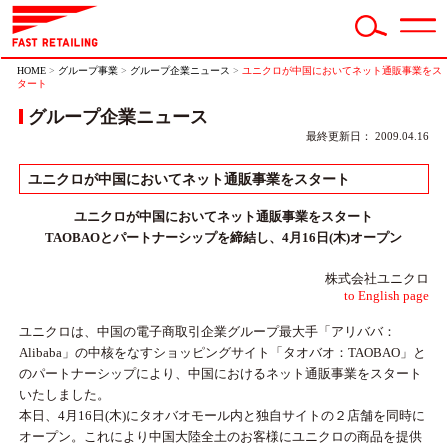
HOME
>
グループ事業
>
グループ企業ニュース
>
ユニクロが中国においてネット通販事業をス
タート
グループ企業ニュース
最終更新日： 2009.04.16
ユニクロが中国においてネット通販事業をスタート
ユニクロが中国においてネット通販事業をスタート
TAOBAOとパートナーシップを締結し、4月16日(木)オープン
株式会社ユニクロ
to English page
ユニクロは、中国の電子商取引企業グループ最大手「アリババ：
Alibaba」の中核をなすショッピングサイト「タオバオ：TAOBAO」と
のパートナーシップにより、中国におけるネット通販事業をスタート
いたしました。
本日、4月16日(木)にタオバオモール内と独自サイトの２店舗を同時に
オープン。これにより中国大陸全土のお客様にユニクロの商品を提供