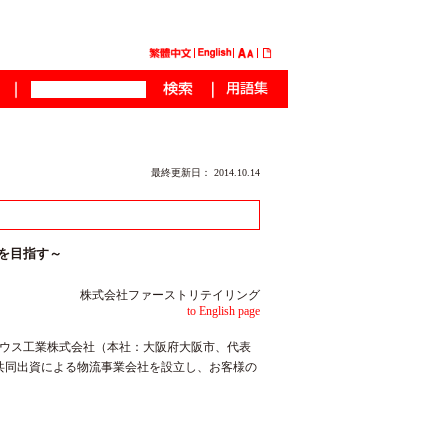
最終更新日： 2014.10.14
を目指す～
株式会社ファーストリテイリング
to English page
ウス工業株式会社（本社：大阪府大阪市、代表
共同出資による物流事業会社を設立し、お客様の