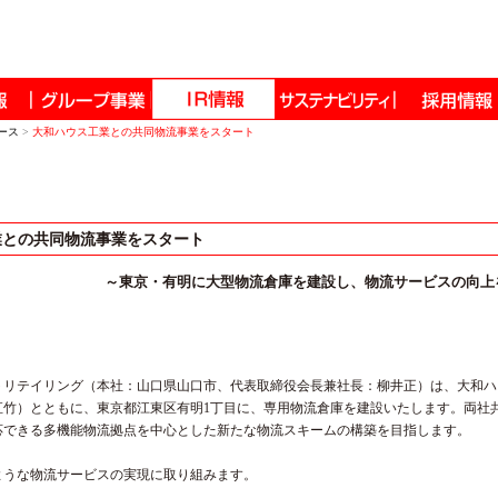
ュース
>
大和ハウス工業との共同物流事業をスタート
業との共同物流事業をスタート
～東京・有明に大型物流倉庫を建設し、物流サービスの向上
トリテイリング（本社：山口県山口市、代表取締役会長兼社長：柳井正）は、大和ハ
直竹）とともに、東京都江東区有明1丁目に、専用物流倉庫を建設いたします。両社
応できる多機能物流拠点を中心とした新たな物流スキームの構築を目指します。
ような物流サービスの実現に取り組みます。