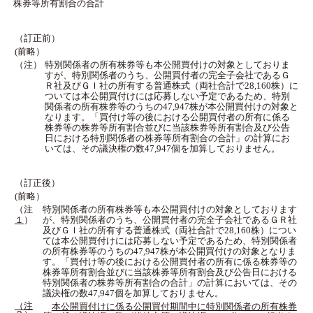
株券等所有割合の合計
（訂正前）
(前略）
（注）
特別関係者の所有株券等も本公開買付けの対象としておりま
すが、特別関係者のうち、公開買付者の完全子会社であるＧ
Ｒ社及びＧＩ社の所有する普通株式（両社合計で28,160株）に
ついては本公開買付けには応募しない予定であるため、特別
関係者の所有株券等のうちの47,947株が本公開買付けの対象と
なります。「買付け等の後における公開買付者の所有に係る
株券等の株券等所有割合並びに当該株券等所有割合及び公告
日における特別関係者の株券等所有割合の合計」の計算にお
いては、その議決権の数47,947個を加算しておりません。
（訂正後）
(前略）
（注
特別関係者の所有株券等も本公開買付けの対象としております
１
）
が、特別関係者のうち、公開買付者の完全子会社であるＧＲ社
及びＧＩ社の所有する普通株式（両社合計で28,160株）につい
ては本公開買付けには応募しない予定であるため、特別関係者
の所有株券等のうちの47,947株が本公開買付けの対象となりま
す。「買付け等の後における公開買付者の所有に係る株券等の
株券等所有割合並びに当該株券等所有割合及び公告日における
特別関係者の株券等所有割合の合計」の計算においては、その
議決権の数47,947個を加算しておりません。
（注
本公開買付けに係る公開買付期間中に特別関係者の所有株券