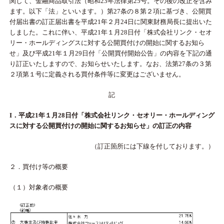
関して、金融商品取引法（昭和23年法律第25号。その後の改正を含み
ます。以下「法」といいます。）第27条の８第２項に基づき、公開買
付届出書の訂正届出書を平成21年２月24日に関東財務局長に提出いた
しました。これに伴い、平成21年１月28日付「株式会社リンク・セオ
リー・ホールディングスに対する公開買付けの開始に関するお知ら
せ」及び平成21年１月29日付「公開買付開始公告」の内容を下記の通
り訂正いたしますので、お知らせいたします。なお、法第27条の３第
２項第１号に定義される買付条件等に変更はございません。
記
I．平成21年１月28日付「株式会社リンク・セオリー・ホールディング
スに対する公開買付けの開始に関するお知らせ」の訂正の内容
（訂正箇所には下線を付しております。）
２．買付け等の概要
（１）対象者の概要