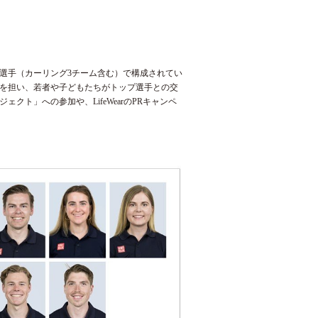
の選手（カーリング3チーム含む）で構成されてい
を担い、若者や子どもたちがトップ選手との交
ト」への参加や、LifeWearのPRキャンペ