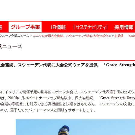
グループ企業ニュース
>
ユニクロが四大会連続、スウェーデン代表に大会公式ウェアを提供 「Grace. Streng
業ニュース
連続、スウェーデン代表に大会公式ウェアを提供 「Grace. Strength. U
6年にイタリアで開催予定の世界的スポーツ大会で、スウェーデン代表選手団の公式
は、2019年1月のパートナーシップ締結以来、四大会連続。
「Grace. Strength
の会場の寒暖差にも対応できる高機能性と快適さはもちろん、スウェーデンの文化に
eWearで、選手たちのパフォーマンスと団結をサポートします。