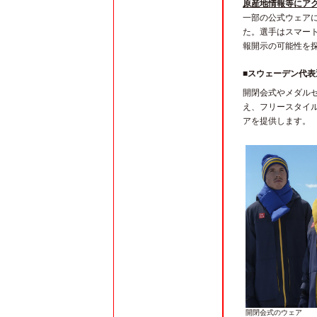
原産地情報等にア
一部の公式ウェア
た。選手はスマー
報開示の可能性を
■スウェーデン代
開閉会式やメダルセ
え、フリースタイ
アを提供します。
開閉会式のウェア