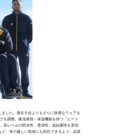
えました。過去大会よりもさらに快適なウェアを
グを調整。吸湿発熱・保温機能を持つ「ヒート
、高レベルの防水性、透湿性、低結露性を実現
るなど、冬の厳しい気候にも対応できるよう、品質