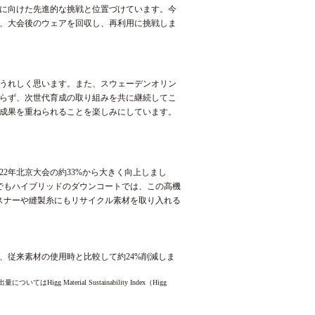
に向けた先進的な挑戦と位置づけています。今
、大会後のウェアを回収し、再利用に挑戦しま
うれしく思います。また、スウェーデンオリン
らず、次世代育成の取り組みを共に継続してこ
成果を重ねられることを楽しみにしています。
2年北京大会の約33%から大きく向上しまし
でもハイブリッドのダウンコートでは、この高機
スナーや縫製糸にもリサイクル素材を取り入れる
、従来素材の使用時と比較して約24%削減しま
erial Sustainability Index（Higg