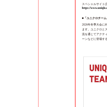
スペシャルサイト(
https://www.uniqlo.
■「ユニクロチー
2026年冬季大会
ます。ユニクロと
流を通じてアクティ
ーンなどに登場す