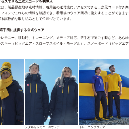
クセスできる二次元コードを初導入
には、製品原産地や素材情報、着用後の送付先にアクセスできる二次元コード付き商
トフォンでこれらの情報を確認でき、着用後のウェア回収に協力することができます
探る試験的な取り組みとして位置づけています。
表選手団に提供する公式ウェア
レモニー、移動時、トレーニング、メディア対応、選手村で過ごす時など、あらゆるシー
ルスキー（ビッグエア・スロープスタイル・モーグル）、スノーボード（ビッグエア
メダルセレモニーのウェア
トレーニングウェア