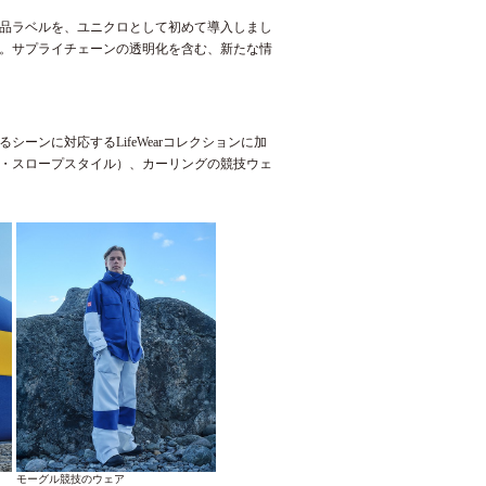
品ラベルを、ユニクロとして初めて導入しまし
。サプライチェーンの透明化を含む、新たな情
ンに対応するLifeWearコレクションに加
・スロープスタイル）、カーリングの競技ウェ
モーグル競技のウェア