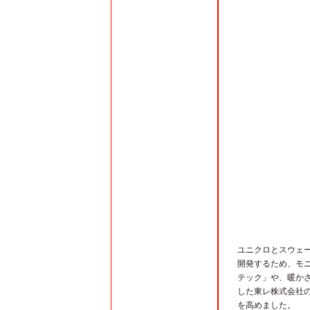
ユニクロとスウェ
開発するため、モ
テック」や、暖か
した東レ株式会社の
を高めました。