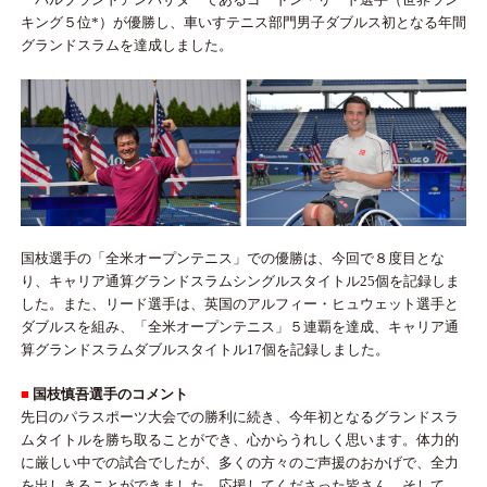
キング５位*）が優勝し、車いすテニス部門男子ダブルス初となる年間
グランドスラムを達成しました。
国枝選手の「全米オープンテニス」での優勝は、今回で８度目とな
り、キャリア通算グランドスラムシングルスタイトル25個を記録しま
した。また、リード選手は、英国のアルフィー・ヒュウェット選手と
ダブルスを組み、「全米オープンテニス」５連覇を達成、キャリア通
算グランドスラムダブルスタイトル17個を記録しました。
■
国枝慎吾選手のコメント
先日のパラスポーツ大会での勝利に続き、今年初となるグランドスラ
ムタイトルを勝ち取ることができ、心からうれしく思います。体力的
に厳しい中での試合でしたが、多くの方々のご声援のおかげで、全力
を出しきることができました。応援してくださった皆さん、そして、