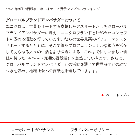
*2021年9月14日現在 車いすテニス男子シングルスランキング
グローバルブランドアンバサダーについて
ユニクロは、世界をリードする卓越したアスリートたちをグローバル
ブランドアンバサダーに迎え、ユニクロブランドとLifeWear コンセプ
トを広める活動を行っています。彼らの世界最高のパフォーマンスを
サポートするとともに、そこで得たプロフェッショナルな視点を活か
してあらゆる人々の生活をより快適にする、これまでにない新しい価
値を持ったLifeWear（究極の普段着）を創造していきます。さらに、
グローバルブランドアンバサダーとの活動を通じて世界各地との結び
つきを強め、地域社会への貢献も推進していきます。
ページトップへ
コーポレートガバナンス
プライバシーポリシー