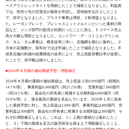
ースアウトレットサイトを閉鎖したことで減収となりました。利益面
では、卸売り先の百貨店が破産を申請し、貸倒損失を計上したこと
で、赤字となりました。プラステ事業は増収、２桁増益となりまし
た。レーヨンブレンド、プレシャスニットメルトンといった素材の商
品など、メンズ部門の販売が好調だったことに加え、Ｅコマース売上
高が大幅な増収となりました。コントワー・デ・コトニエ/プリンセ
ス・タム・タム事業は、構造改革に伴い、店舗網を都心に集約し、２
月末の店舗数が、前年比でほぼ半減したことで減収となりました。不
採算店舗の削減や経費構造の改革により、売上高販管費比率が改善し
たことで、赤字幅は縮小しました。
■2026年８月期の連結業績予想：増額修正
2026年８月期の通期の連結業績は、売上収益３兆9,000億円（前期比
14.7％増）、事業利益6,900億円（同25.2％増）、営業利益7,000億円
（同24.1％増）、親会社の所有者に帰属する当期利益4,800億円（同
10.9％増）と、過去最高の業績を見込んでいます。2026年１月に発表
した業績予想に対し、売上収益は1,000 億円、事業利益は400億円、営
業利益は500億円、親会社の所有者に帰属する当期利益は300億円、そ
れぞれ増額修正しました。これは、１）上期の業績が上振れしたこ
と、２）下期の業績を足元の販売状況を踏まえて増額修正したこと、