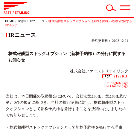
HOME
>
IR情報
>
IRニュース
>
株式報酬型ストックオプション（新株予約権）の発行に関する
お知らせ
IRニュース
最終更新日： 2023.12.21
株式報酬型ストックオプション（新株予約権）の発行に関する
お知らせ
株式会社ファーストリテイリング
(197KB)
to English page
to Chinese page
当社は、本日開催の取締役会において、会社法第236条、第238条及び
第240条の規定に基づき、当社の執行役員に対し、株式報酬型ストッ
クオプションとして新株予約権を発行することを決議いたしましたの
でお知らせします。
・株式報酬型ストックオプションとして新株予約権を発行する理由