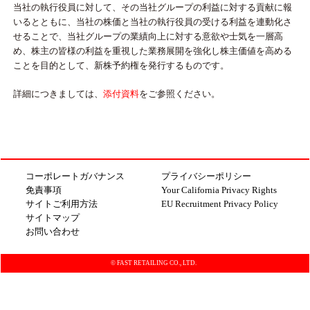
当社の執行役員に対して、その当社グループの利益に対する貢献に報
いるとともに、当社の株価と当社の執行役員の受ける利益を連動化さ
せることで、当社グループの業績向上に対する意欲や士気を一層高
め、株主の皆様の利益を重視した業務展開を強化し株主価値を高める
ことを目的として、新株予約権を発行するものです。
詳細につきましては、
添付資料
をご参照ください。
コーポレートガバナンス
プライバシーポリシー
免責事項
Your California Privacy Rights
サイトご利用方法
EU Recruitment Privacy Policy
サイトマップ
お問い合わせ
© FAST RETAILING CO., LTD.