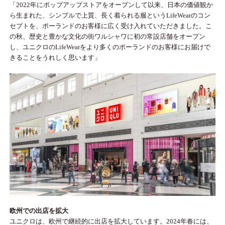
「2022年にポップアップストアをオープンして以来、日本の価値観か
ら生まれた、シンプルで上質、長く着られる服というLifeWearのコン
セプトを、ポーランドのお客様に広く受け入れていただきました。こ
の秋、歴史と豊かな文化の街ワルシャワに初の常設店舗をオープン
し、ユニクロのLifeWearをより多くのポーランドのお客様にお届けで
きることをうれしく思います」
欧州での出店を拡大
ユニクロは、欧州で継続的に出店を拡大しています。2024年春には、