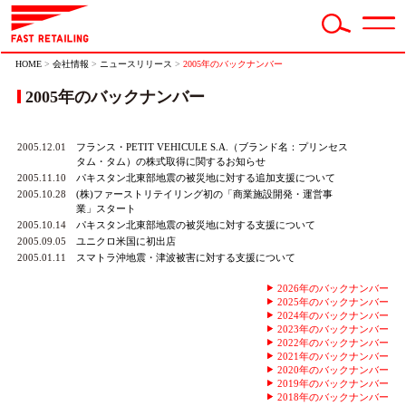
HOME
>
会社情報
>
ニュースリリース
>
2005年のバックナンバー
2005年のバックナンバー
2005.12.01
フランス・PETIT VEHICULE S.A.（ブランド名：プリンセス
タム・タム）の株式取得に関するお知らせ
2005.11.10
パキスタン北東部地震の被災地に対する追加支援について
2005.10.28
(株)ファーストリテイリング初の「商業施設開発・運営事
業」スタート
2005.10.14
パキスタン北東部地震の被災地に対する支援について
2005.09.05
ユニクロ米国に初出店
2005.01.11
スマトラ沖地震・津波被害に対する支援について
2026年のバックナンバー
2025年のバックナンバー
2024年のバックナンバー
2023年のバックナンバー
2022年のバックナンバー
2021年のバックナンバー
2020年のバックナンバー
2019年のバックナンバー
2018年のバックナンバー