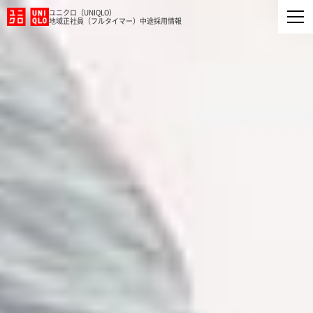
ユニクロ（UNIQLO）
地域正社員（フルタイマー）中途採用情報