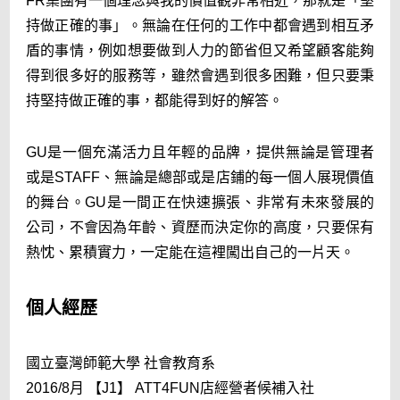
FR集團有一個理念與我的價值觀非常相近，那就是「堅
持做正確的事」。無論在任何的工作中都會遇到相互矛
盾的事情，例如想要做到人力的節省但又希望顧客能夠
得到很多好的服務等，雖然會遇到很多困難，但只要秉
持堅持做正確的事，都能得到好的解答。
GU是一個充滿活力且年輕的品牌，提供無論是管理者
或是STAFF、無論是總部或是店鋪的每一個人展現價值
的舞台。GU是一間正在快速擴張、非常有未來發展的
公司，不會因為年齡、資歷而決定你的高度，只要保有
熱忱、累積實力，一定能在這裡闖出自己的一片天。
個人經歷
國立臺灣師範大學 社會教育系
2016/8月 【J1】 ATT4FUN店經營者候補入社