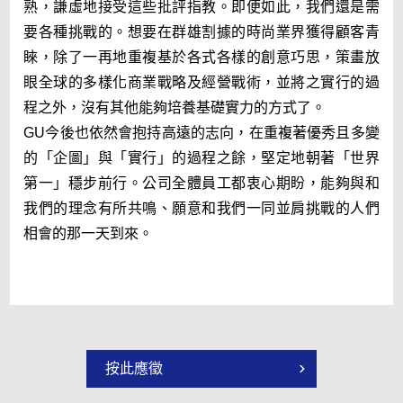
熟，謙虛地接受這些批評指教。即便如此，我們還是需
要各種挑戰的。想要在群雄割據的時尚業界獲得顧客青
睞，除了一再地重複基於各式各樣的創意巧思，策畫放
眼全球的多樣化商業戰略及經營戰術，並將之實行的過
程之外，沒有其他能夠培養基礎實力的方式了。
GU今後也依然會抱持高遠的志向，在重複著優秀且多變
的「企圖」與「實行」的過程之餘，堅定地朝著「世界
第一」穩步前行。公司全體員工都衷心期盼，能夠與和
我們的理念有所共鳴、願意和我們一同並肩挑戰的人們
相會的那一天到來。
按此應徵