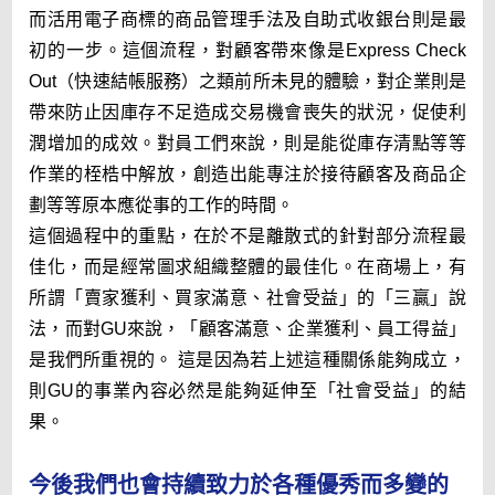
而活用電子商標的商品管理手法及自助式收銀台則是最
初的一步。這個流程，對顧客帶來像是Express Check
Out（快速結帳服務）之類前所未見的體驗，對企業則是
帶來防止因庫存不足造成交易機會喪失的狀況，促使利
潤增加的成效。對員工們來說，則是能從庫存清點等等
作業的桎梏中解放，創造出能專注於接待顧客及商品企
劃等等原本應從事的工作的時間。
這個過程中的重點，在於不是離散式的針對部分流程最
佳化，而是經常圖求組織整體的最佳化。在商場上，有
所謂「賣家獲利、買家滿意、社會受益」的「三贏」說
法，而對GU來說，「顧客滿意、企業獲利、員工得益」
是我們所重視的。 這是因為若上述這種關係能夠成立，
則GU的事業內容必然是能夠延伸至「社會受益」的結
果。
今後我們也會持續致力於各種優秀而多變的