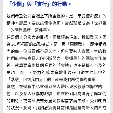
「企圖」與「實行」的行動。
我們希望公司全體上下所重視的，是「享受使命感」的
精神。那麼，要說該使命為何，當然就是成為「世界第
一的時尚品牌」這件事。
這是個十分宏大的目標，但我認為這並非難如登天。因
為GU所拓展的商務模式，是一種「團體戰」，即使組織
內的每一位成員都不是天才，但只要有志齊聚一堂的夥
伴們能抱持高昂志向不斷努力，發揮最佳的團隊合作精
神，就算要拿到這個業界的「金牌」也不是遙不可及的
夢想。而且，努力的成果會轉化為來自顧客們口中的
「感謝」回到我們身上的，就是我們所從事的事業。
當然，在過程中也會碰到令人難忍淚水般感到悔恨的回
憶，以及令人悲傷的經驗。也會碰到因為違背了顧客們
的期待，或是無法充分滿足顧客需求而失敗，受到叱責
的狀況。此時，我們必須將其當作是因身為新人的不成