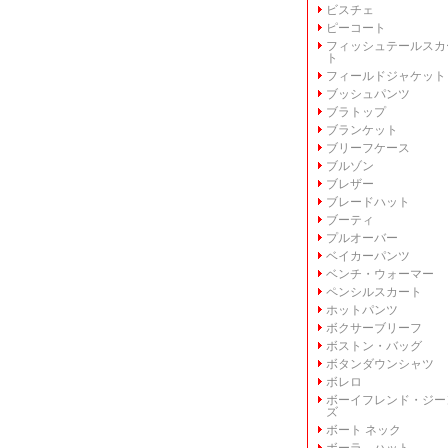
ビスチェ
ピーコート
フィッシュテールスカ
ト
フィールドジャケット
ブッシュパンツ
ブラトップ
ブランケット
ブリーフケース
ブルゾン
ブレザー
ブレードハット
ブーティ
プルオーバー
ベイカーパンツ
ベンチ・ウォーマー
ペンシルスカート
ホットパンツ
ボクサーブリーフ
ボストン・バッグ
ボタンダウンシャツ
ボレロ
ボーイフレンド・ジー
ズ
ボート ネック