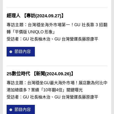
人才專訪
門市夥伴的一天
經理人 【專訪(2024.09.27)】
FAQ
專訪主題：台灣穩坐海外市場第一！GU 社長靠 3 招翻
轉「平價版 UNIQLO 形象」
受訪者：GU 社長柚木治、GU 台灣營運長藤原康平
節錄內容
25數位時代 【新聞(2024.09.26)】
專訪主題：台灣穩坐GU最大海外市場！展店數為何比中
關於FAST RETAILING迅銷集團
港加總還多？業績「10年翻4倍」關鍵曝光
企業理念
受訪者：GU 社長柚木治、GU 台灣營運長藤原康平
事業說明 [English only]
節錄內容
品牌介紹