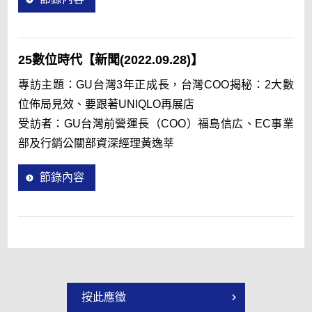
25數位時代【新聞(2022.09.28)】
專訪主題：GU台灣3年正成長，台灣COO揭秘：2大數
位佈局見效、要跟著UNIQLO再展店
受訪者：GU台灣前營運長（COO）福島信広、EC事業
部及行銷公關部資深經理黃逸莘
節錄內容
按此應徵