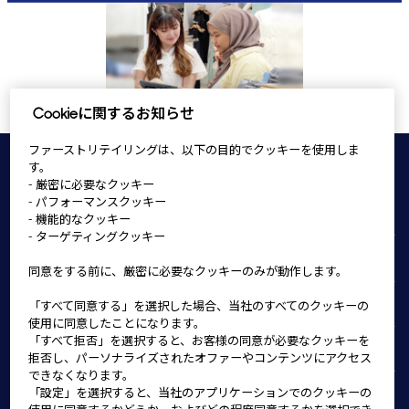
Cookieに関するお知らせ
ファーストリテイリングは、以下の目的でクッキーを使用しま
す。
TOP
勤務時の服装
- 厳密に必要なクッキー
- パフォーマンスクッキー
GUが求める人物像
- 機能的なクッキー
- ターゲティングクッキー
仕事内容
同意をする前に、厳密に必要なクッキーのみが動作します。
仕事紹介
「すべて同意する」を選択した場合、当社のすべてのクッキーの
使用に同意したことになります。
「すべて拒否」を選択すると、お客様の同意が必要なクッキーを
販売関連業務
拒否し、パーソナライズされたオファーやコンテンツにアクセス
できなくなります。
「設定」を選択すると、当社のアプリケーションでのクッキーの
マネジメント業務