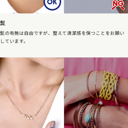
髭
髭の有無は自由ですが、整えて清潔感を保つことをお願い
しています。