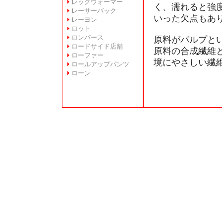
レッグウォーマー
く、濡れると強
レーサーバック
いった欠点もあ
レーヨン
ロット
ロンパース
原料がパルプと
ロードサイド店舗
原料の合成繊維
ローファー
境にやさしい繊
ロールアップパンツ
ローン