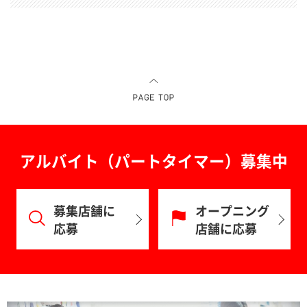
アルバイト（パートタイマー）募集中
募集店舗に
オープニング
応募
店舗に応募