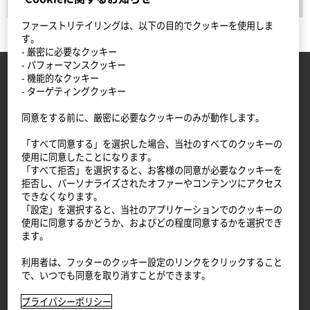
ファーストリテイリングは、以下の目的でクッキーを使用しま
す。
- 厳密に必要なクッキー
- パフォーマンスクッキー
- 機能的なクッキー
TOP
勤務時の服装
- ターゲティングクッキー
同意をする前に、厳密に必要なクッキーのみが動作します。
応募を検討中の方へ
「すべて同意する」を選択した場合、当社のすべてのクッキーの
使用に同意したことになります。
仕事内容
「すべて拒否」を選択すると、お客様の同意が必要なクッキーを
拒否し、パーソナライズされたオファーやコンテンツにアクセス
できなくなります。
スタッフ紹介
「設定」を選択すると、当社のアプリケーションでのクッキーの
使用に同意するかどうか、およびどの程度同意するかを選択でき
ます。
キャリアステップ
利用者は、フッターのクッキー設定のリンクをクリックすること
で、いつでも同意を取り消すことができます。
ユニクロとは
プライバシーポリシー