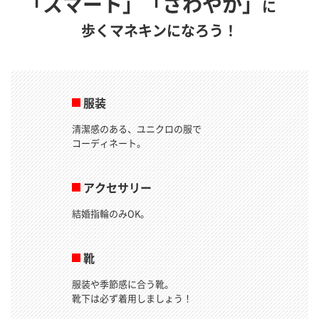
「スマート」
「さわやか」
に
歩くマネキンになろう！
服装
清潔感のある、ユニクロの服で
コーディネート。
アクセサリー
結婚指輪のみOK。
靴
服装や季節感に合う靴。
靴下は必ず着用しましょう！