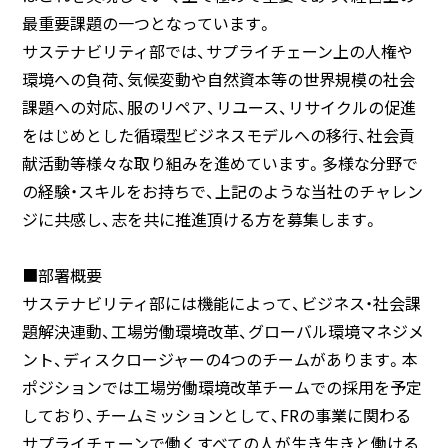
最重要課題の一つとなっています。
サステナビリティ部では、サプライチェーン上の人権や
環境への負荷、気候変動や自然資本等の世界規模の社会
課題への対応、服のリペア、リユース、リサイクルの促進
をはじめとした循環型ビジネスモデルへの移行、社会貢
献活動等様々な取り組みを進めています。多様な分野で
の経験・スキルをお持ちで、上記のような当社のチャレン
ジに共感し、志を共に推進頂ける方を募集します。
■部署概要
サステナビリティ部には機能によって、ビジネス・社会課
題解決連動、工場労働環境改革、グローバル環境マネジメ
ント、ディスクロージャーの4つのチームがあります。本
ポジションでは工場労働環境改革チームでの採用を予定
しており、チームミッションとして、FRの事業に関わる
サプライチェーンで働くすべての人が生き生きと働ける