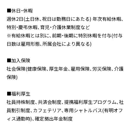
■休日・休暇
週休2日(土日休、祝日は勤務日にあたる) 年次有給休暇、
特別・慶弔休暇、育児・介護休業制度など
※有給休暇とは別に、前期・後期に特別休暇を付与(付与
日数は雇用形態、所属会社により異なる)
■加入保険
社会保険(健康保険、厚生年金、雇用保険、労災保険、介護
保険)
■福利厚生
社員持株制度、共済会制度、提携福利厚生プログラム、社
員割引制度、カフェテリア、専用シャトルバス(有明オフ
ィス通勤時)、確定拠出年金制度