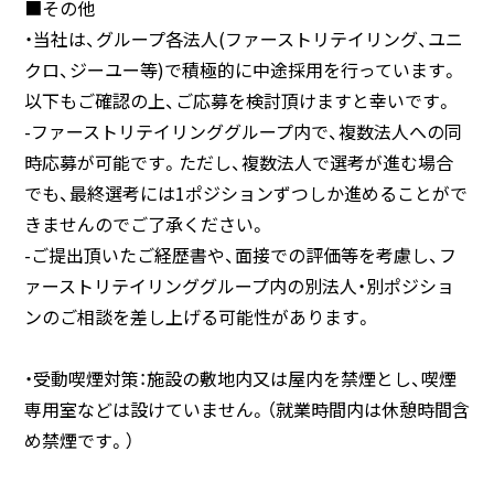
■その他
・当社は、グループ各法人(ファーストリテイリング、ユニ
クロ、ジーユー等)で積極的に中途採用を行っています。
以下もご確認の上、ご応募を検討頂けますと幸いです。
-ファーストリテイリンググループ内で、複数法人への同
時応募が可能です。ただし、複数法人で選考が進む場合
でも、最終選考には1ポジションずつしか進めることがで
きませんのでご了承ください。
-ご提出頂いたご経歴書や、面接での評価等を考慮し、フ
ァーストリテイリンググループ内の別法人・別ポジショ
ンのご相談を差し上げる可能性があります。
・受動喫煙対策：施設の敷地内又は屋内を禁煙とし、喫煙
専用室などは設けていません。（就業時間内は休憩時間含
め禁煙です。）