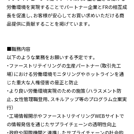
労働環境を実現することでパートナー企業とFRの相互成
長を促進し、お客様が安心してお買い求めいただける商
品提供に貢献することを掲げています。
■職務内容
以下のような業務をお願いする予定です。
・ファーストリテイリングの生産パートナー（取引先工
場）における労働環境モニタリングやホットラインを通
じた重大な人権侵害の是正と防止
・より良い労働環境実現のための施策（ハラスメント防
止、女性管理職登用、スキルアップ等のプログラム立案実
行）
・工場情報開示やファーストリテイリングWEBサイトで
の情報発信を通じたサプライチェーンの透明性向上
・政府や国際機関と連携したサプライチェーンの社会的