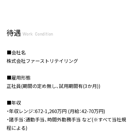
待遇
Work Condition
■会社名
株式会社ファーストリテイリング
■雇用形態
正社員(期間の定め無し、試用期間有(3か月))
■年収
・年収レンジ：672-1,260万円 (月給：42-70万円)
・諸手当：通勤手当、時間外勤務手当 など(※すべて当社規
程による)