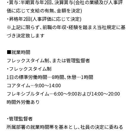
・賞与：半期賞与年2回、決算賞与(会社の業績及び人事評
価に応じて支給の有無、金額を決定)
・昇格年2回(人事評価に応じて決定)
※上記に限らず、前職の年収・経験を踏まえ当社規定に基
づき決定致します
■就業時間
フレックスタイム制、または管理監督者
・フレックスタイム制
1日の標準労働時間…8時間、休憩…1時間
コアタイム…9:00～14:00
フレキシブルタイム…6:00～9:00および14:00～20:00
時間外労働あり
・管理監督者
所属部署の就業時間帯を基本とし、社員の決定に委ねる