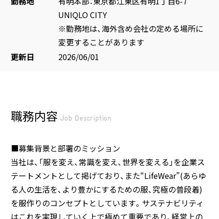
勤務地
有明本部：東京都江東区有明1丁目6-7
UNIQLO CITY
※勤務地は、海外含め会社の定める場所に
変更することがあります
更新日
2026/06/01
職務内容
Job Description
■募集背景と部署のミッション
当社は、「服を変え、常識を変え、世界を変える」を企業ス
テートメントとして掲げており、また“LifeWear”(あらゆ
る人の生活を、より豊かにするための服、究極の普段着)
を服作りのコンセプトとしています。サステナビリティ
はこれを実現していく上で極めて重要であり、経営上の