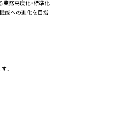
る業務高度化・標準化
機能への進化を目指
ます。