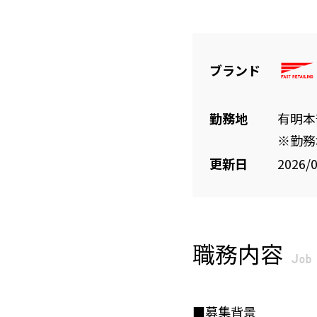
ブランド
勤務地
有明本部
※勤務
更新日
2026/
職務内容
Job 
■募集背景