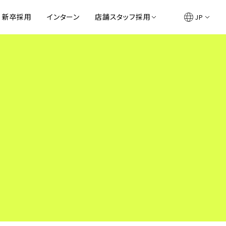
新卒採用
インターン
店舗スタッフ採用
JP