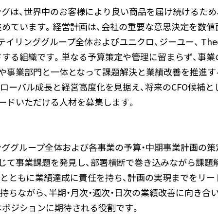
ングは、世界中のお客様により良い商品を届け続けるため
めています。経営計画は、会社の重要な意思決定を数値面
イリンググループ全体およびユニクロ、ジーユー、 Theor
ドする組織です。単なる予算策定や管理に留まらず、事業
陣や事業部門と一体となって課題解決と業績改善を推進す
ローバル成長と経営高度化を見据え、将来のCFO候補と
ードいただける人材を募集します。
ググループ全体および各事業の予算・中期事業計画の策
通じて事業課題を発見し、部署横断で巻き込みながら課題
門とともに業績達成に責任を持ち、計画の実現までをリー
持ちながら、半期・月次・週次・日次の業績改善に向き合い
本ポジションに期待される役割です。