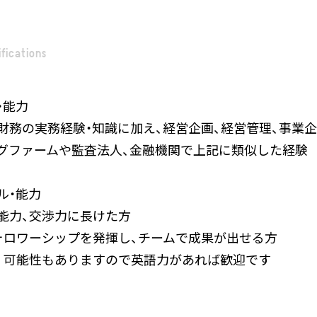
ifications
・能力
財務の実務経験・知識に加え、経営企画、経営管理、事業
グファームや監査法人、金融機関で上記に類似した経験
ル・能力
能力、交渉力に長けた方
ォロワーシップを発揮し、チームで成果が出せる方
く可能性もありますので英語力があれば歓迎です