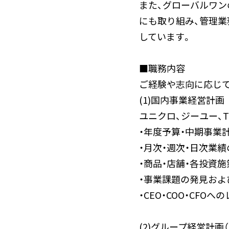
また、グローバルワン
にも取り組み、管理
しています。
■職務内容
ご経験や志向に応じて
(1)国内事業経営計画
ユニクロ、ジーユー、T
・年度予算・中期事業
・月次・週次・日次業
・商品・店舗・各投資
・事業課題の発見およ
・CEO・COO・CFO
(2)グループ経営計画（