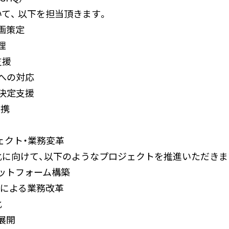
て、 以下を担当頂きます。
画策定
理
支援
への対応
決定支援
連携
ェクト・業務変革
化に向けて、以下のようなプロジェクトを推進いただきま
ットフォーム構築
用による業務改革
化
展開