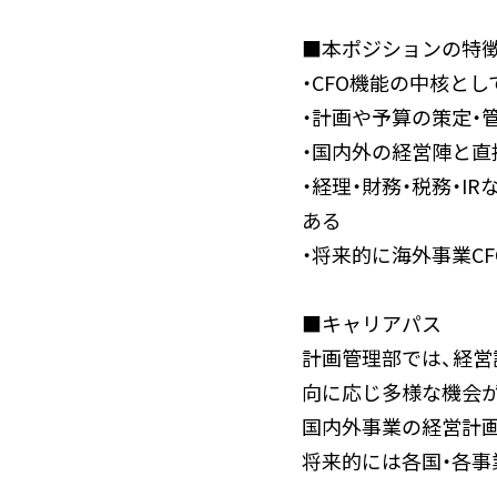
■本ポジションの特
・CFO機能の中核と
・計画や予算の策定・
・国内外の経営陣と直
・経理・財務・税務・
ある
・将来的に海外事業C
■キャリアパス
計画管理部では、経営
向に応じ多様な機会
国内外事業の経営計画
将来的には各国・各事