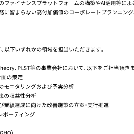
のファイナンスプラットフォームの構築やAI活用等によ
業務に留まらない高付加価値のコーポレートプランニング
、以下いずれかの領域を担当いただきます。
heory、PLST等の事業会社において、以下をご担当頂き
計画の策定
績のモニタリングおよび予実分析
施策の収益性分析
び業績達成に向けた改善施策の立案・実行推進
へのレポーティング
GHQ）