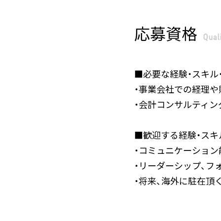
応募資格
Qual
■必要な経験・スキル
・事業会社での経理や
・会計コンサルティン
■歓迎する経験・スキ
・コミュニケーション
・リーダーシップ、フ
・将来、海外に駐在頂