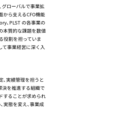
、グローバルで事業拡
から支えるCFO機能
y、PLST の各事業の
の本質的な課題を数値
る役割を担っていま
して事業経営に深く入
定、実績管理を担うと
解決を推進する組織で
ドすることが求められ
、実態を変え、事業成