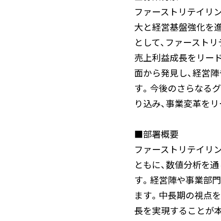
ファーストリテイリ
大と経営基盤強化を進
として、ファーストリテ
売上利益成長をリー
面から発見し、経営
す。今後のさらなるグ
り込み、事業変革をリ
■部署概要
ファーストリテイリン
ともに、数値分析を
す。経営陣や事業部
ます。中長期の視点を
長を実現することが