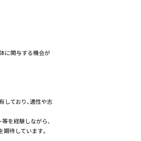
全体に関与する機会が
を有しており、適性や志
ト等を経験しながら、
を期待しています。