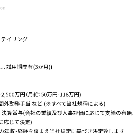
ion
リテイリング
、試用期間有(3か月))
2,500万円（月給：50万円-118万円)
間外勤務手当 など (※すべて当社規程による)
回、決算賞与(会社の業績及び人事評価に応じて支給の有無
に応じて決定)
の年収・経験を踏まえ当社規定に基づき決定致します