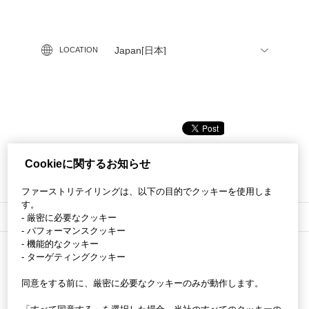
LOCATION
Cookieに関するお知らせ
PAGE TOP
ファーストリテイリングは、以下の目的でクッキーを使用しま
す。
TOP
>
働く環境
- 厳密に必要なクッキー
- パフォーマンスクッキー
- 機能的なクッキー
- ターゲティングクッキー
同意をする前に、厳密に必要なクッキーのみが動作します。