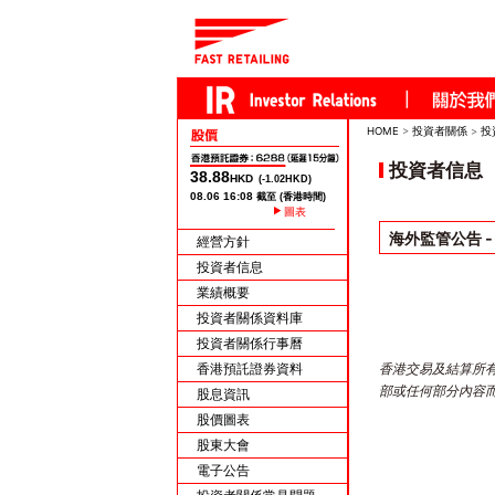
HOME
>
投資者關係
>
投
投資者信息
圖表
海外監管公告 
經營方針
投資者信息
業績概要
投資者關係資料庫
投資者關係行事曆
香港預託證券資料
香港交易及結算所
部或任何部分內容
股息資訊
股價圖表
股東大會
電子公告