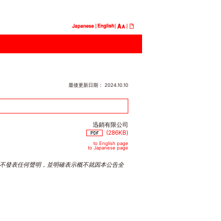
最後更新日期： 2024.10.10
迅銷有限公司
(286KB)
to English page
to Japanese page
不發表任何聲明，並明確表示概不就因本公告全