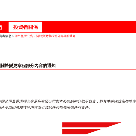
資者信息
>
海外監管公告 - 關於變更章程部分內容的通知
- 關於變更章程部分內容的通知
有限公司及香港聯合交易所有限公司對本公告的內容概不負責，對其準確性或完整性亦
而產生或因倚賴該等內容而引致的任何損失承擔任何責任。