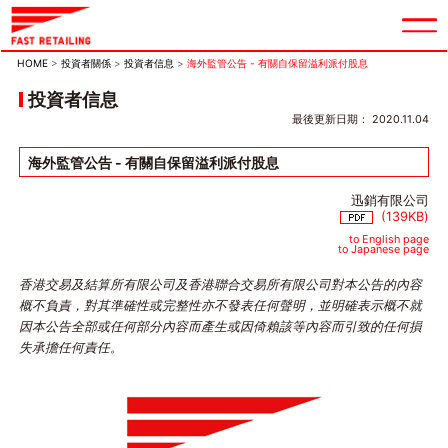
HOME
>
投資者關係
>
投資者信息
>
海外監管公告 - 有關自保留溢利派付股息
投資者信息
最後更新日期： 2020.11.04
海外監管公告 - 有關自保留溢利派付股息
迅銷有限公司
(139KB)
to English page
to Japanese page
香港交易及結算所有限公司及香港聯合交易所有限公司對本公告的內容
概不負責，對其準確性或完整性亦不發表任何聲明，並明確表示概不就
因本公告全部或任何部分內容而產生或因倚賴該等內容而引致的任何損
失承擔任何責任。