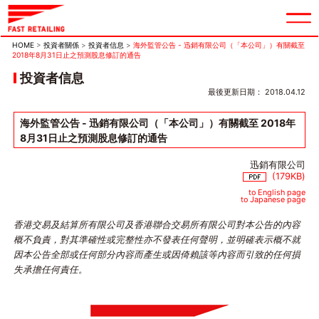
HOME
>
投資者關係
>
投資者信息
>
海外監管公告 - 迅銷有限公司（「本公司」）有關截至
2018年8月31日止之預測股息修訂的通告
投資者信息
最後更新日期： 2018.04.12
海外監管公告 - 迅銷有限公司（「本公司」）有關截至 2018年
8月31日止之預測股息修訂的通告
迅銷有限公司
(179KB)
to English page
to Japanese page
香港交易及結算所有限公司及香港聯合交易所有限公司對本公告的內容
概不負責，對其準確性或完整性亦不發表任何聲明，並明確表示概不就
因本公告全部或任何部分內容而產生或因倚賴該等內容而引致的任何損
失承擔任何責任。