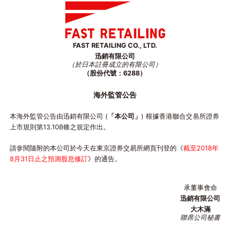
FAST RETAILING CO., LTD.
迅銷有限公司
（於日本註冊成立的有限公司）
（股份代號：6288）
海外監管公告
本海外監管公告由迅銷有限公司 (
「本公司」
) 根據香港聯合交易所證券
上市規則第13.10B條之規定作出。
請參閱隨附的本公司於今天在東京證券交易所網頁刊登的《
截至2018年
8月31日止之預測股息修訂
》的通告。
承董事會命
迅銷有限公司
大木滿
聯席公司秘書